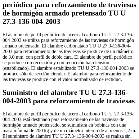
periódico para reforzamiento de traviesas
de hormigón armado pretensado TU U
27.3-136-004-2003
El alambre de perfil periódico de acero al carbono TU U 27.3-136-
004-2003 se utiliza para reforzamiento de las traviesas de hormigón
armado pretensado. El alambre carbonatado TU U 27.3-136-004-
2003 para reforzamiento de las traviesas se produce de un diámetro
de 3,0 mm, con perfil de doble cara. El alambre de perfil periódico
se produce con recocción y con recocción bajo tensión
(estabilizado). El alambre estabilizado TU U 27.3-136-004-2003 se
produce sólo de sección circular. El alambre para reforzamiento de
las traviesas se produce con el valor normalizado de rectidud.
Suministro del alambre TU U 27.3-136-
004-2003 para reforzamiento de traviesas
El alambre de perfil periódico de acero al carbono TU U 27.3-136-
004-2003 está destinado para reforzamiento de las traviesas de
hormigón armado pretensado, se suministra en bobinas con una
masa mínima de 200 kg y de un diámetro interno de al menos 1,2 m.
El suministro de alambre TU U 27.3- 136-004-2003 se realiza sin