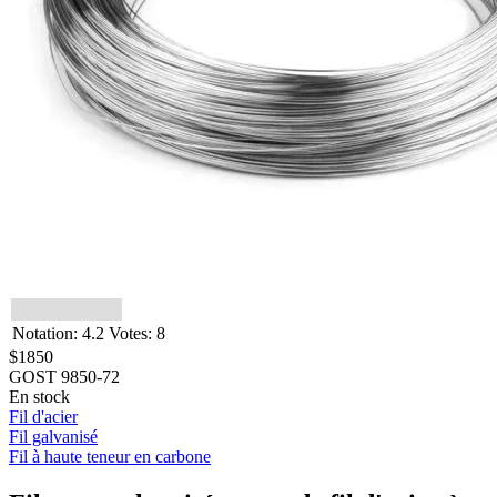
Notation: 4.2 Votes: 8
$1850
GOST 9850-72
En stock
Fil d'acier
Fil galvanisé
Fil à haute teneur en carbone