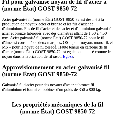
Fil pour galvanisé noyau de fil d'acier à
(norme État) GOST 9850-72
Acier galvanisé fil (norme État) GOST 9850-72 est destiné à la
production de noyaux acier et bronze et les fils d'acier et
d'aluminium. Fils de fil d'acier et de l'acier et d'aluminium galvanisé
acier et bronze fabriqués avec des diamètres allant de 1,50 à 4,50
mm. Acier galvanisé fil (norme État) GOST 9850-72 pour le fil
d'âme est constitué de deux marques: OS – pour noyaux mono-fil, et
MS – pour le noyau de fil torsadé. Haute teneur en carbone de fil
d'acier (norme État) GOST 9850-72 est également utilisé comme le
noyau dans la fabrication de fil rasoir
Egoza
.
Approvisionnement en acier galvanisé fil
(norme État) GOST 9850-72
Galvanisé fil d'acier pour des noyaux d'acier et bronze fil
d'aluminium et fourni en bobines d'un poids de 350 à 800 kg.
Les propriétés mécaniques de la fil
(norme État) GOST 9850-72