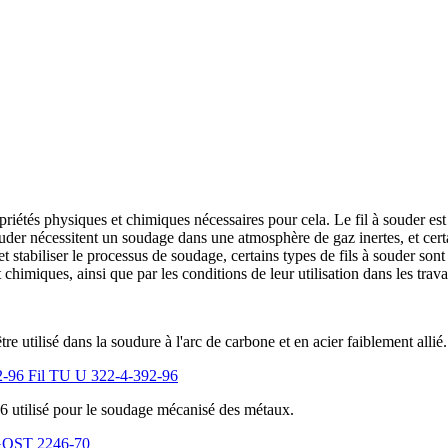
riétés physiques et chimiques nécessaires pour cela. Le fil à souder est 
uder nécessitent un soudage dans une atmosphère de gaz inertes, et cert
stabiliser le processus de soudage, certains types de fils à souder sont
t chimiques, ainsi que par les conditions de leur utilisation dans les tra
re utilisé dans la soudure à l'arc de carbone et en acier faiblement allié.
Fil TU U 322-4-392-96
96 utilisé pour le soudage mécanisé des métaux.
GOST 2246-70